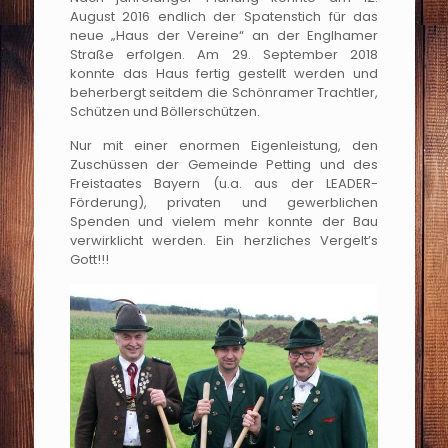
August 2016 endlich der Spatenstich für das
neue „Haus der Vereine“ an der Englhamer
Straße erfolgen. Am 29. September 2018
konnte das Haus fertig gestellt werden und
beherbergt seitdem die Schönramer Trachtler,
Schützen und Böllerschützen.
Nur mit einer enormen Eigenleistung, den
Zuschüssen der Gemeinde Petting und des
Freistaates Bayern (u.a. aus der LEADER-
Förderung), privaten und gewerblichen
Spenden und vielem mehr konnte der Bau
verwirklicht werden. Ein herzliches Vergelt’s
Gott!!!