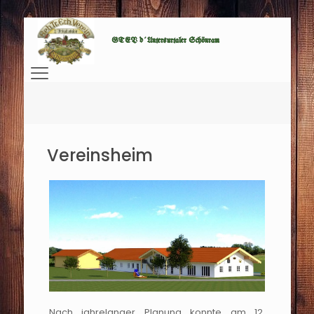
GTEV d´Untersurtaler Schönram
Vereinsheim
Nach jahrelanger Planung konnte am 12.